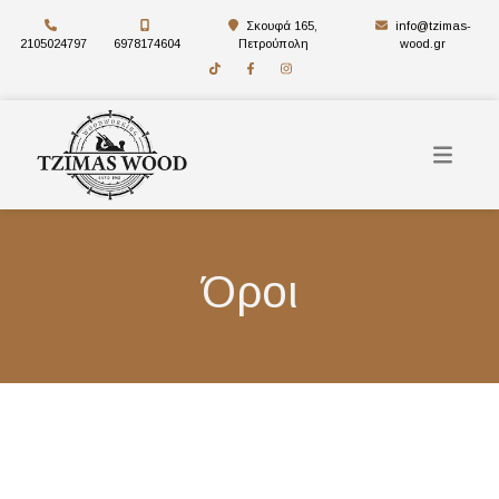
Σκουφά 165,
info@tzimas-
2105024797
6978174604
Πετρούπολη
wood.gr
Όροι