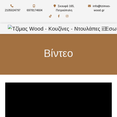
Σκουφά 165,
info@tzimas-
2105024797
6978174604
Πετρούπολη
wood.gr
Βίντεο